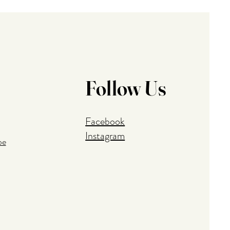
Follow Us
Facebook
Instagram
be