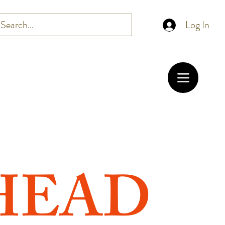
Log In
 HEAD