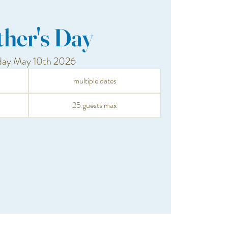
her's Day
day May 10th 2026
multiple dates
25 guests max