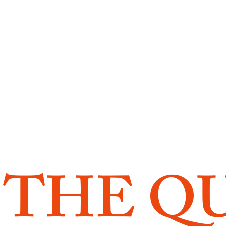
THE Q