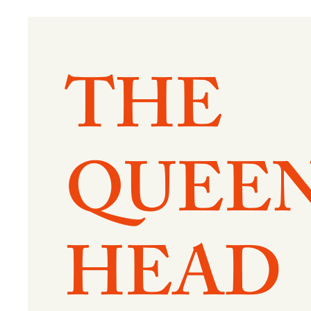
THE
QUEEN
HEAD