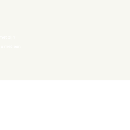
met zijn
 je met een