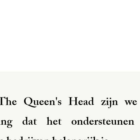
 The Queen's Head zijn we
ing dat het ondersteunen