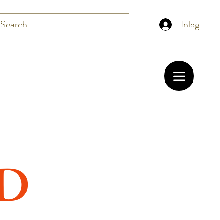
Inloggen
AD