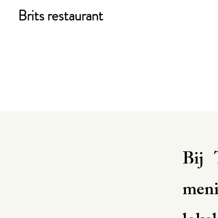
Brits restaurant
Bij
men