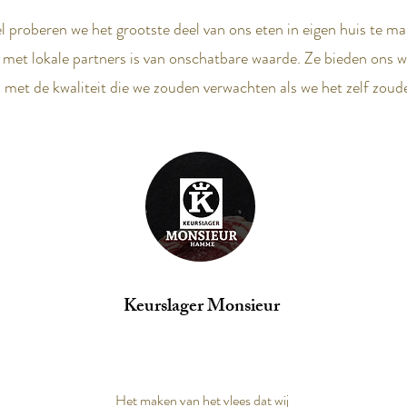
el proberen we het grootste deel van ons eten in eigen huis te m
et lokale partners is van onschatbare waarde. Ze bieden ons wa
 met de kwaliteit die we zouden verwachten als we het zelf zoud
Keurslager Monsieur
Het maken van het vlees dat wij