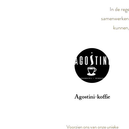
In de reg
samenwerken m
kunnen,
Agostini-koffie
Voorzien ons van onze unieke