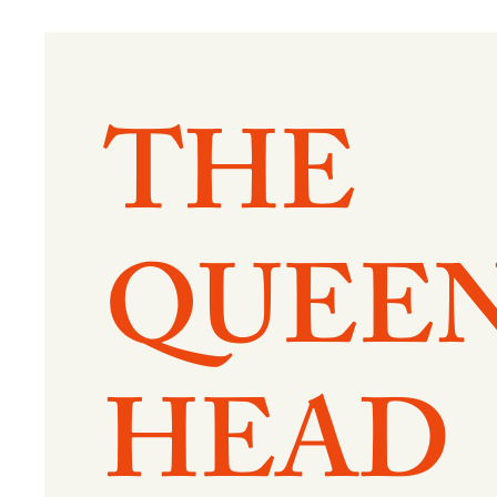
THE
QUEEN
HEAD