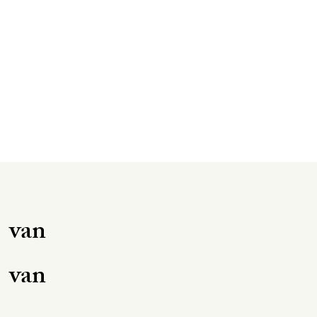
 van
 van