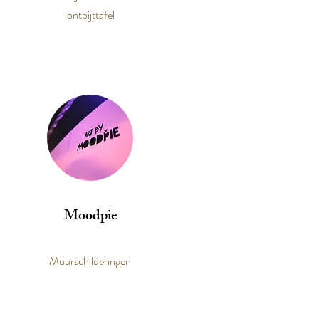
ontbijttafel
Moodpie
Muurschilderingen